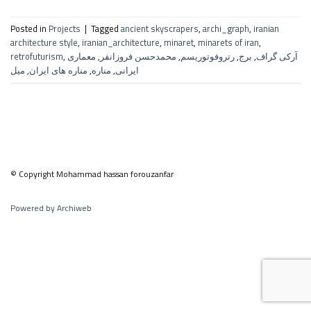
Posted in
Projects
|
Tagged
ancient skyscrapers
,
archi_graph
,
iranian
architecture style
,
iranian_architecture
,
minaret
,
minarets of iran
,
retrofuturism
,
معماری
,
محمدحسن فروزانفر
,
رتروفوتوریسم
,
برج
,
آرکی گراف
میل
,
مناره های ایران
,
مناره
,
ایرانی
© Copyright Mohammad hassan forouzanfar
Powered by Archiweb