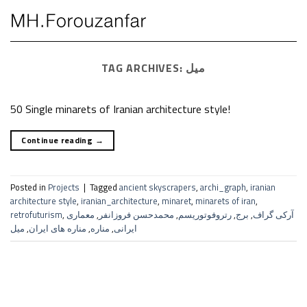
Skip
to
content
TAG ARCHIVES:
میل
50 Single minarets of Iranian architecture style!
Continue reading
→
Posted in
Projects
|
Tagged
ancient skyscrapers
,
archi_graph
,
iranian
architecture style
,
iranian_architecture
,
minaret
,
minarets of iran
,
retrofuturism
,
معماری
,
محمدحسن فروزانفر
,
رتروفوتوریسم
,
برج
,
آرکی گراف
میل
,
مناره های ایران
,
مناره
,
ایرانی